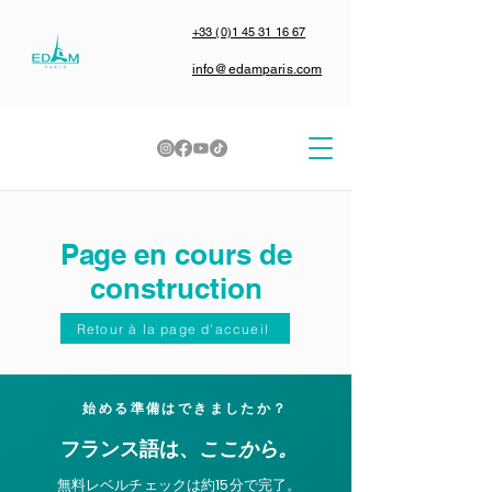
+33 (0)1 45 31 16 67
info@edamparis.com
Page en cours de
construction
Retour à la page d'accueil
始める準備はできましたか？
ここから。
フランス語は、
無料レベルチェックは約15分で完了。