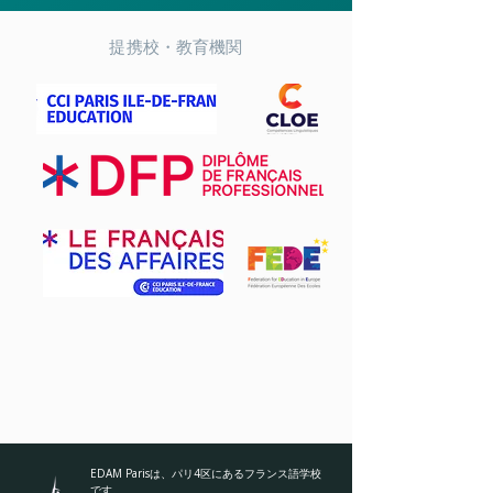
提携校・教育機関
EDAM Parisは、パリ4区にあるフランス語学校
です。