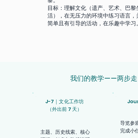
黎。
目标：理解文化（遗产、艺术、巴黎
活），在无压力的环境中练习语言，
简单且有引导的活动，在乐趣中学习
我们的教学——两步走
J-7｜文化工作坊
Jo
（外出前 7 天）
导览参
完成小
主题、历史线索、核心