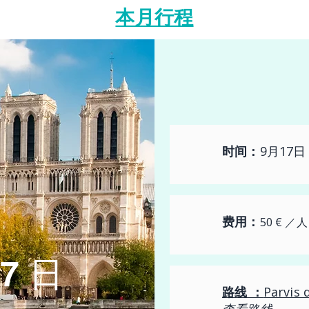
本月行程
时间：
9月17日 
费用：
50 € 
17 日
路线 ：
Parvis 