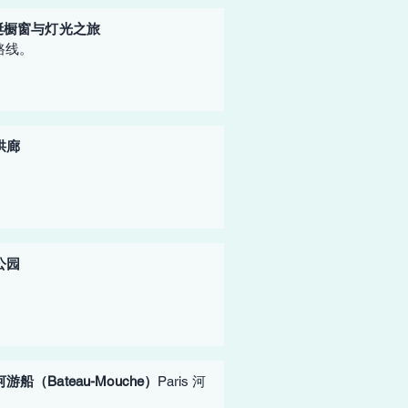
圣诞橱窗与灯光之旅
路线。
拱廊
公园
船（Bateau-Mouche）
Paris 河