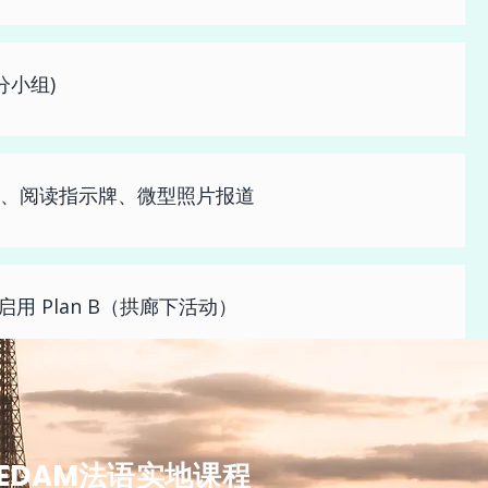
(分小组)
、阅读指示牌、微型照片报道
用 Plan B（拱廊下活动）
预订名额
EDAM法语实地课程