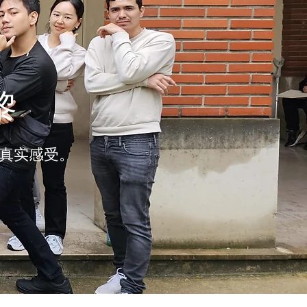
黎
真实感受。