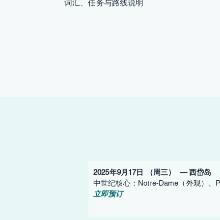
词汇、任务与路线说明
2025年9月17日 （周三） — 西岱岛
中世纪核心：Notre-Dame（外观）、Pont 
立即预订