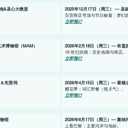
特高地&圣心大教堂
2025年12月17日（周三） — 
百货商店穹顶与节日橱窗；梦幻
立即预订
代艺术博物馆（MAM）
2026年2月18日（周三）— 有盖
19 世纪拱廊；历史画廊与商店。
立即预订
公园＆先贤祠
2026年4月15日（周三）— 索镇
樱花季；词汇野餐（视天气）。
立即预订
博物馆
2026年6月17日（周三）— 塞纳河游
上看巴黎：主要河岸与地标。