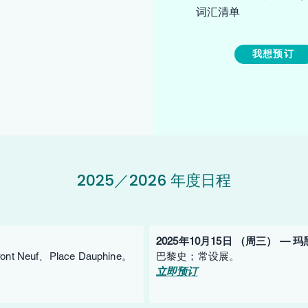
词汇清单
我想预订
2025／2026 年度日程
2025年10月15日 （周三） — 
Neuf、Place Dauphine。
巴黎史；常设展。
立即预订