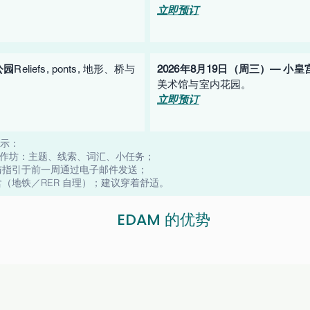
立即预订
公园
Reliefs, ponts, 地形、桥与
2026年8月19日（周三）— 小皇
美术馆与室内花园。
立即预订
提示：
课工作坊：主题、线索、词汇、小任务；
与指引于前一周通过电子邮件发送；
（地铁／RER 自理）；建议穿着舒适。
EDAM 的优势