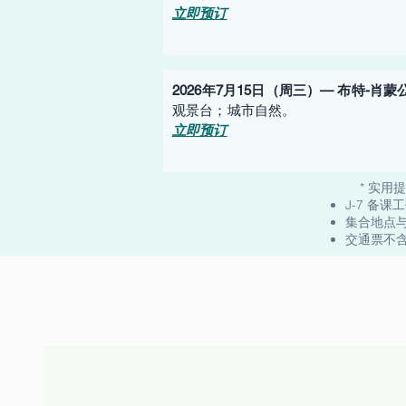
立即预订
2026年7月15日（周三）— 布特-肖蒙
观景台；城市自然。
立即预订
​ * 实用
J-7 备
集合地点
交通票不含