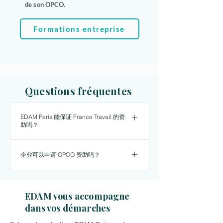
de son OPCO.
Formations entreprise
Questions fréquentes
EDAM Paris 能保证 France Travail 的资
助吗？
不能。EDAM Paris 可以准备课程
企业可以申请 OPCO 资助吗？
方案和报价，但最终决定权在
France Travail。
可以。法语培训可纳入企业的技
能发展计划。但能否获批取决于
EDAM vous accompagne
所属 OPCO、行业、现行标准和
dans vos démarches
可用资金。