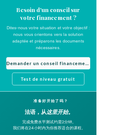
Besoin d'un conseil sur
votre financement ?
Dites-nous votre situation et votre objectif :
nous vous orientons vers la solution
adaptée et préparons les documents
nécessaires.
Demander un conseil financement
Test de niveau gratuit
准备好开始了吗？
这里开始。
法语，从
完成免费水平测试约需2分钟。
我们将在24小时内为你推荐适合的课程。