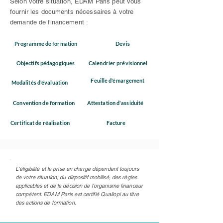
Selon votre situation, EDAM Paris peut vous
fournir les documents nécessaires à votre
demande de financement :
Programme de formation
Devis
Objectifs pédagogiques
Calendrier prévisionnel
Feuille d'émargement
Modalités d'évaluation
Convention de formation
Attestation d'assiduité
Certificat de réalisation
Facture
L'éligibilité et la prise en charge dépendent toujours
de votre situation, du dispositif mobilisé, des règles
applicables et de la décision de l'organisme financeur
compétent. EDAM Paris est certifié Qualiopi au titre
des actions de formation.