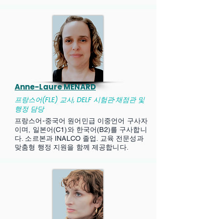
Anne-Laure MENARD
프랑스어(FLE) 교사, DELF 시험관·채점관 및
행정 담당
프랑스어-중국어 원어민급 이중언어 구사자
이며, 일본어(C1)와 한국어(B2)를 구사합니
다. 소르본과 INALCO 졸업. 교육 전문성과
맞춤형 행정 지원을 함께 제공합니다.