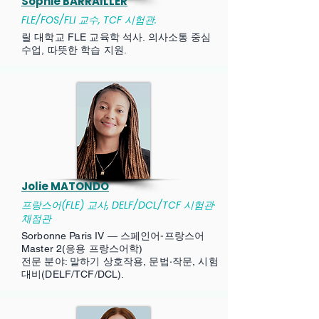
Sophie BARRAILLER
FLE/FOS/FLI 교수, TCF 시험관.
릴 대학교 FLE 교육학 석사. 의사소통 중심
수업, 따뜻한 학습 지원.
Jolie MATONDO
프랑스어(FLE) 교사, DELF/DCL/TCF 시험관·
채점관
Sorbonne Paris IV — 스페인어-프랑스어
Master 2(응용 프랑스어학)
전문 분야: 말하기 상호작용, 문법·작문, 시험
대비(DELF/TCF/DCL).