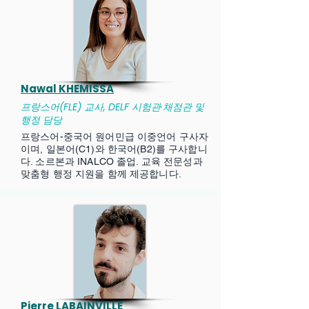
Nawal KHEMISSA
프랑스어(FLE) 교사, DELF 시험관·채점관 및
행정 담당
프랑스어-중국어 원어민급 이중언어 구사자
이며, 일본어(C1)와 한국어(B2)를 구사합니
다. 소르본과 INALCO 졸업. 교육 전문성과
맞춤형 행정 지원을 함께 제공합니다.
Pierre LABAINVILLE