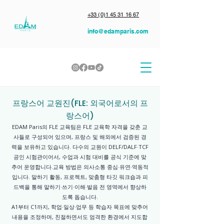
+33 (0)1 45 31 16 67
info@edamparis.com
프랑스어 교원진(FLE: 외국어로서의 프
랑스어)
EDAM Paris의 FLE 교육팀은 FLE 교육학 자격을 갖춘 교
사들로 구성되어 있으며, 프랑스 및 해외에서 검증된 경
력을 보유하고 있습니다. 다수의 교원이 DELF/DALF·TCF
공인 시험관이어서, 수업과 시험 대비를 공식 기준에 맞
추어 운영합니다.교육 방법은 의사소통 중심·유연·역동적
입니다. 말하기 활동, 프로젝트, 맞춤형 타깃 워크숍과 피
드백을 통해 말하기·쓰기·이해·발음 전 영역에서 향상하
도록 돕습니다.
A1부터 C1까지, 학업·일상·업무 등 학습자 목표에 맞추어
내용을 조정하며, 친절하면서도 엄격한 환경에서 지도합