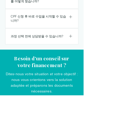
를 어떻게 찾습니까?
또는 공동 부담으로 결제할 수 있
습니다.
Mon Compte Formation에서 직접
CPF 신청 후 바로 수업을 시작할 수 있습
저희 과정을 검색하거나 이 페이
니까?
지의 링크를 이용하세요.
아니요. 수업은 Mon Compte
과정 선택 전에 상담받을 수 있습니까?
Formation에서 등록이 완전히 확
정된 후에만 시작할 수 있습니다.
네. 등록 전에 목표에 맞는 레벨과
신청을 받으면 EDAM Paris가 이
과정 형태를 함께 정해 드리니 연
후 절차를 안내해 드립니다.
Besoin d'un conseil sur
락해 주세요.
votre financement ?
Dites-nous votre situation et votre objectif :
nous vous orientons vers la solution
adaptée et préparons les documents
nécessaires.
Être conseillé·e