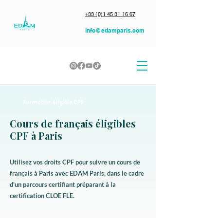
+33 (0)1 45 31 16 67
info@edamparis.com
Formation éligible CPF
Cours de français éligibles
CPF à Paris
Utilisez vos droits CPF pour suivre un cours de
français à Paris avec EDAM Paris, dans le cadre
d'un parcours certifiant préparant à la
certification CLOE FLE.