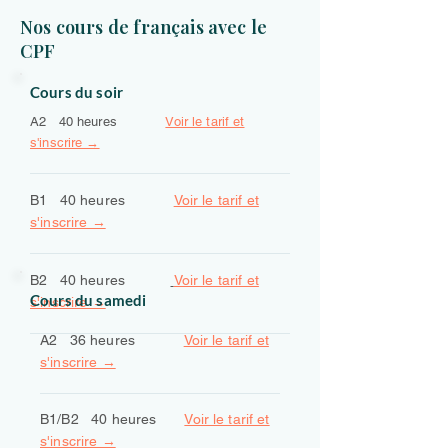
Nos cours de français avec le
CPF
Cours du soir
A2 40 heures
Voir le tarif et
s'inscrire →
B1 40 heures
Voir le tarif et
s'inscrire →
B2 40 heures
Voir le tarif et
Cours du samedi
s'inscrire →
A2 36 heures
Voir le tarif et
s'inscrire →
B1/B2 40 heures
Voir le tarif et
s'inscrire →