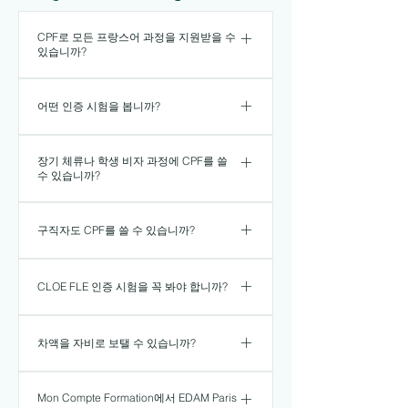
CPF로 모든 프랑스어 과정을 지원받을 수
있습니까?
아니요. CPF는 적격 기준을 충족
어떤 인증 시험을 봅니까?
하는 일부 과정, 주로 인증 자격으
로 이어지는 프로그램에만 적용됩
CLOE FLE 인증입니다. 직업 상황
니다. EDAM Paris가 공개한 CPF
장기 체류나 학생 비자 과정에 CPF를 쓸
에서의 프랑스어 능력을 평가합니
과정은 모두 CLOE FLE 인증 대비
수 있습니까?
다.
프로그램입니다.
원칙적으로 어렵습니다. 장기 체
구직자도 CPF를 쓸 수 있습니까?
류 유학생은 보통 사용 가능한
CPF 잔액이 없습니다. 이런 프로
네. 사용 가능한 CPF 잔액이 있다
그램은 대부분 자비 부담입니다.
CLOE FLE 인증 시험을 꼭 봐야 합니까?
면 가능합니다. Mon Compte
Formation 규정에 따라 구직자는
네. CPF 지원을 이용하는 경우 인
의무 부담금이 면제될 수 있습니
차액을 자비로 보탤 수 있습니까?
증 시험 응시는 과정의 필수 요소
다.
입니다.
네. 비용이 잔액이나 적용 한도를
Mon Compte Formation에서 EDAM Paris
초과하는 경우 차액은 자비 부담