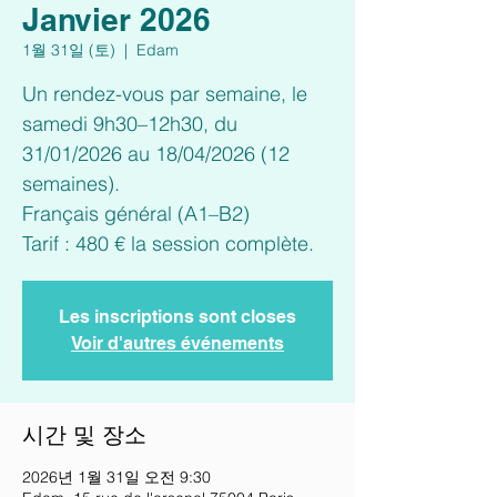
Janvier 2026
1월 31일 (토)
  |  
Edam
Un rendez-vous par semaine, le
samedi 9h30–12h30, du
31/01/2026 au 18/04/2026 (12
semaines).
Français général (A1–B2)
Tarif : 480 € la session complète.
Les inscriptions sont closes
Voir d'autres événements
시간 및 장소
2026년 1월 31일 오전 9:30