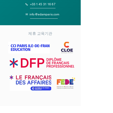
📞
+33 1 45 31 16 67
✉
info@edamparis.com
제휴 교육기관