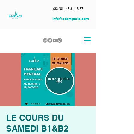
+33 (0)1 45 31 16 67
info@edamparis.com
LE COURS DU
SAMEDI B1&B2