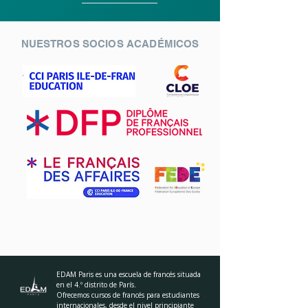
NUESTROS SOCIOS ACADÉMICOS
EDAM Paris es una escuela de francés situada
en el 4.º distrito de París.
Ofrecemos cursos de francés para estudiantes
internacionales, desde el nivel principiante