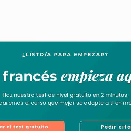
¿LISTO/A PARA EMPEZAR?
empieza aq
 francés
Haz nuestro test de nivel gratuito en 2 minutos.
aremos el curso que mejor se adapte a ti en me
Pedir cit
er el test gratuito