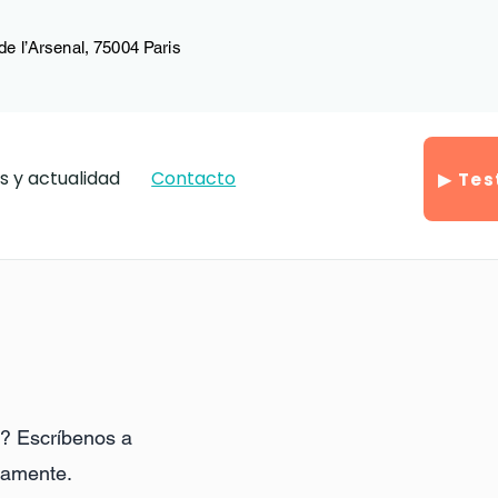
de l’Arsenal, 75004 Paris
as y actualidad
Contacto
▶ Tes
n? Escríbenos a
damente.