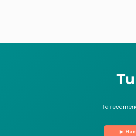
Tu
Te recomend
▶ Hac