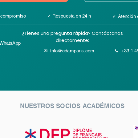
 compromiso
✓ Respuesta en 24 h
✓ Atención 
¿Tienes una pregunta rápida? Contáctanos
directamente:
 WhatsApp
✉
info@edamparis.com
📞 +33 1 4
NUESTROS SOCIOS ACADÉMICOS