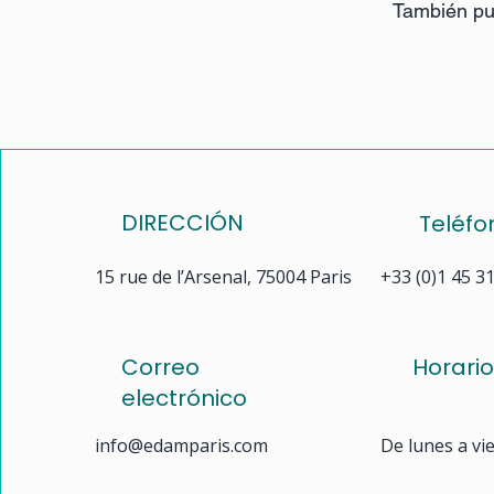
También pue
DIRECCIÓN
Teléfo
15 rue de l’Arsenal, 75004 Paris
+33 (0)1 45 3
Correo
Horari
electrónico
info@edamparis.com
De lunes a vi