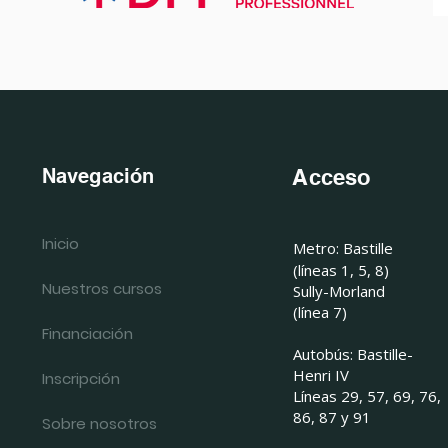
Navegación
Acceso
Inicio
Metro: Bastille
(líneas 1, 5, 8)
Nuestros cursos
Sully-Morland
(línea 7)
Financiación
Autobús: Bastille-
Henri IV
Inscripción
Líneas 29, 57, 69, 76,
86, 87 y 91
Sobre nosotros