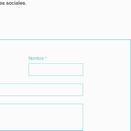
es sociales.
Nombre
*