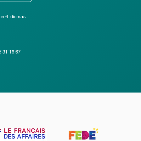
en 6 idiomas
5 31 16 67