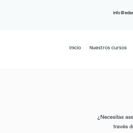
info@eda
Inicio
Nuestros cursos
¿Necesitas ase
través d