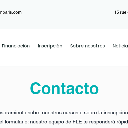
mparis.com
15 rue 
Financiación
Inscripción
Sobre nosotros
Notici
Contacto
soramiento sobre nuestros cursos o sobre la inscripció
el formulario: nuestro equipo de FLE te responderá rápi