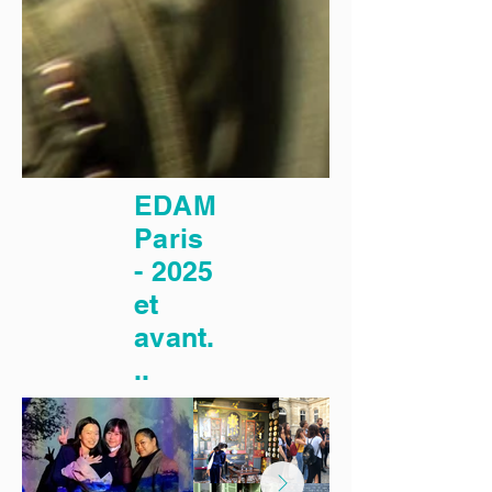
EDAM
Paris
- 2025
et
avant.
..