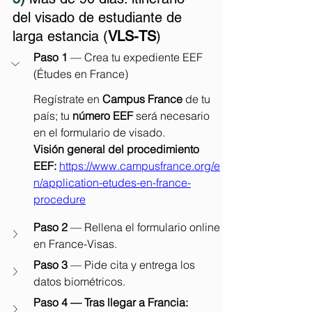
del visado de estudiante de 
larga estancia (
VLS-TS
)
Paso 1
 — Crea tu expediente EEF 
(Études en France)
Regístrate en 
Campus France
 de tu 
país; tu 
número EEF
 será necesario 
en el formulario de visado.
Visión general del procedimiento 
EEF:
https://www.campusfrance.org/e
n/application-etudes-en-france-
procedure
Paso 2 
— Rellena el formulario online 
en France-Visas.
Paso 3
 — Pide cita y entrega los 
datos biométricos.
Paso 4 — Tras llegar a Francia: 