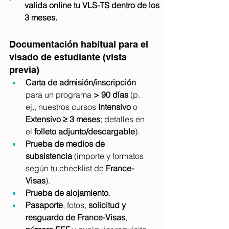
valida online tu VLS-TS dentro de los 
3 meses.
Documentación habitual para el 
visado de estudiante (vista 
previa)
Carta de admisión/inscripción
para un programa 
> 90 días
 (p. 
ej., nuestros cursos 
Intensivo
 o 
Extensivo ≥ 3 meses
; detalles en 
el 
folleto adjunto/descargable
).
Prueba de medios de 
subsistencia
 (importe y formatos 
según tu checklist de 
France-
Visas
).
Prueba de alojamiento
.
Pasaporte
, fotos, 
solicitud y 
resguardo de France-Visas
, 