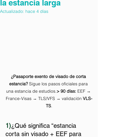
la estancia larga
Actualizado:
hace 4 días
¿Pasaporte exento de visado de corta 
estancia?
 Sigue los pasos oficiales para 
una estancia de estudios.
> 90 días:
 EEF → 
France-Visas → TLS/VFS → validación 
VLS-
TS
.
1)
¿Qué significa “estancia 
corta sin visado + EEF para 