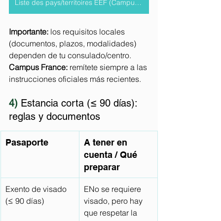
Liste des pays/territoires EEF (Campus France)
Importante:
 los requisitos locales 
(documentos, plazos, modalidades) 
dependen de tu consulado/centro.
Campus France:
 remítete siempre a las 
instrucciones oficiales más recientes.
4) 
Estancia corta (≤ 90 días): 
reglas y documentos
Pasaporte
A tener en 
cuenta / Qué 
preparar
Exento de visado 
ENo se requiere 
(≤ 90 días)
visado, pero hay 
que respetar la 