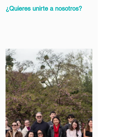
¿Quieres unirte a nosotros?