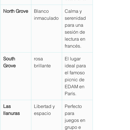
North Grove
Blanco 
Calma y 
inmaculado
serenidad 
para una 
sesión de 
lectura en 
francés.
South 
rosa 
El lugar 
Grove
brillante
ideal para 
el famoso 
picnic de 
EDAM en 
París.
Las 
Libertad y 
Perfecto 
llanuras
espacio
para 
juegos en 
grupo e 