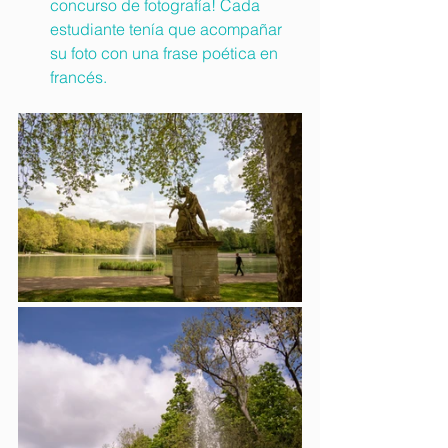
concurso de fotografía! Cada 
estudiante tenía que acompañar 
su foto con una frase poética en 
francés.