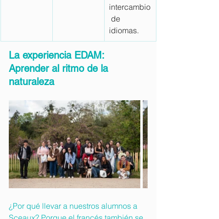
intercambio
 de 
idiomas.
La experiencia EDAM: 
Aprender al ritmo de la 
naturaleza
¿Por qué llevar a nuestros alumnos a 
Sceaux? Porque el francés también se 